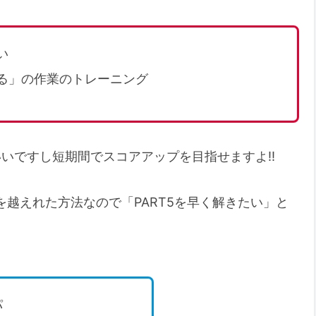
い
ける」の作業のトレーニング
いですし短期間でスコアアップを目指せますよ‼︎
点を越えれた方法なので「PART5を早く解きたい」と
パ