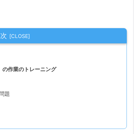
目次
る」の作業のトレーニング
0問題