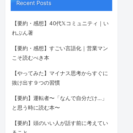
Recent Posts
【要約・感想】40代𝕏コミュニティ｜い
れぶん著
【要約・感想】すごい言語化｜営業マン
こそ読むべき本
【やってみた】マイナス思考からすぐに
抜け出す９つの習慣
【要約】運転者〜「なんで自分だけ…」
と思う時に読む本〜
【要約】頭のいい人が話す前に考えてい
ること