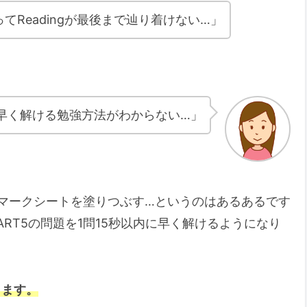
てReadingが最後まで辿り着けない…」
を早く解ける勉強方法がわからない…」
マークシートを塗りつぶす…というのはあるあるです
RT5の問題を1問15秒以内に早く解けるようになり
ります。