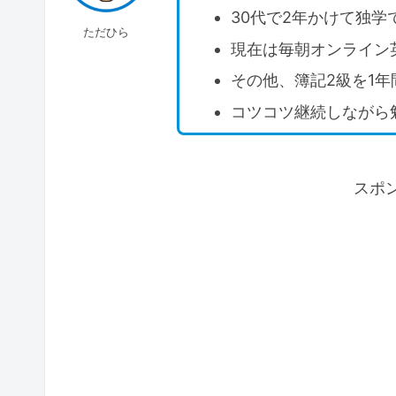
30代で2年かけて独学で
ただひら
現在は毎朝オンライン
その他、簿記2級を1
コツコツ継続しながら
スポ