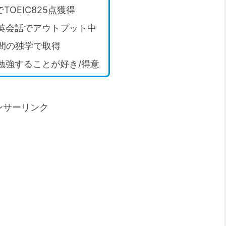
TOEIC825点獲得
英会話でアウトプット中
年間の独学で取得
勉強することが好き/得意
ンサーリンク