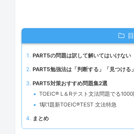
PART5の問題は訳して解いてはいけない
PART5勉強法は「判断する」「見つけ
PART5対策おすすめ問題集2選
TOEIC®︎ L＆Rテスト文法問題でる100
1駅1題新TOEIC®︎TEST 文法特急
まとめ