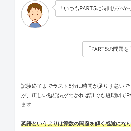
「いつもPART5に時間がかかっ
「PART5の問題
試験終了までラスト5分に時間が足りず急いで
が、正しい勉強法がわかれば誰でも短期間でPA
ます。
英語というよりは算数の問題を解く感覚にな