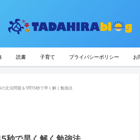
格
読書
子育て
プライバシーポリシー
お
ART5の文法問題を1問15秒で早く解く勉強法
1問15秒で早く解く勉強法