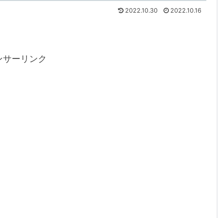
2022.10.30
2022.10.16
ンサーリンク